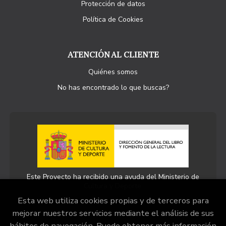
Protección de datos
Política de Cookies
ATENCIÓN AL CLIENTE
Quiénes somos
No has encontrado lo que buscas?
Este Proyecto ha recibido una ayuda del Ministerio de
Cultura y Deporte.
Esta web utiliza cookies propias y de terceros para
mejorar nuestros servicios mediante el análisis de sus
hábitos de navegación. Puede obtener más información