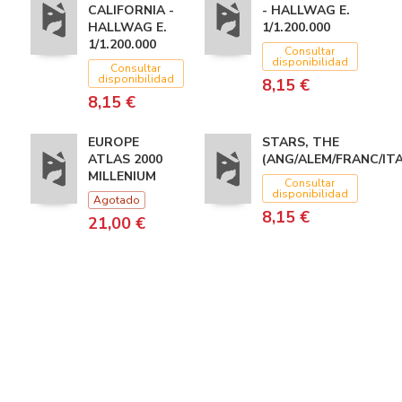
CALIFORNIA -
- HALLWAG E.
HALLWAG E.
1/1.200.000
1/1.200.000
Consultar
disponibilidad
Consultar
disponibilidad
8,15 €
8,15 €
EUROPE
STARS, THE
ATLAS 2000
(ANG/ALEM/FRANC/IT
MILLENIUM
Consultar
disponibilidad
Agotado
8,15 €
21,00 €