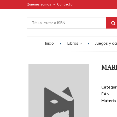
Quiénes somos
Contacto
Inicio
Libros
Juegos y oc
MARI
Categor
EAN:
Materia