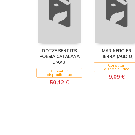
DOTZE SENTITS
MARINERO EN
POESIA CATALANA
TIERRA (AUDIO)
D'AVUI
Consultar
disponibilidad
Consultar
disponibilidad
9,09 €
50,12 €