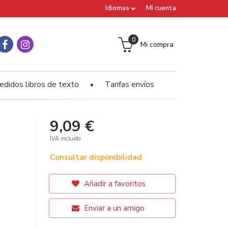
Idiomas
Mi cuenta
0
Mi compra
edidos libros de texto
Tarifas envíos
9,09 €
IVA incluido
Consultar disponibilidad
Añadir a favoritos
Enviar a un amigo