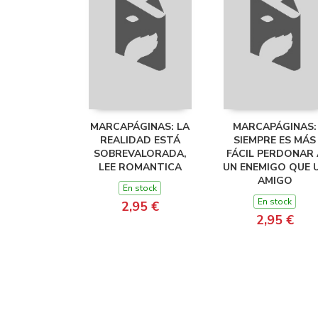
MARCAPÁGINAS: LA
MARCAPÁGINAS:
REALIDAD ESTÁ
SIEMPRE ES MÁS
SOBREVALORADA,
FÁCIL PERDONAR 
LEE ROMANTICA
UN ENEMIGO QUE 
AMIGO
En stock
En stock
2,95 €
2,95 €