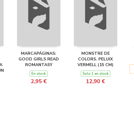
MARCAPÁGINAS:
MONSTRE DE
GOOD GIRLS READ
COLORS. PELUIX
A
ROMANTASY
VERMELL (15 CM)
UN
En stock
Solo 1 en stock
2,95 €
12,90 €