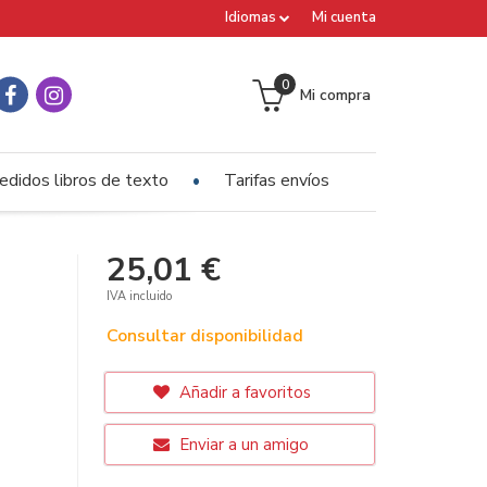
Idiomas
Mi cuenta
0
Mi compra
edidos libros de texto
Tarifas envíos
25,01 €
IVA incluido
Consultar disponibilidad
Añadir a favoritos
Enviar a un amigo