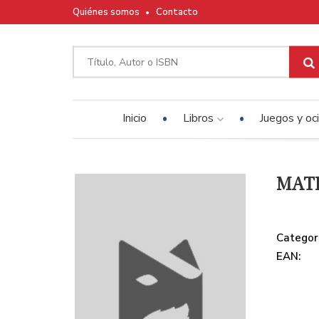
Quiénes somos
Contacto
Inicio
Libros
Juegos y oc
MATE
Categor
EAN: