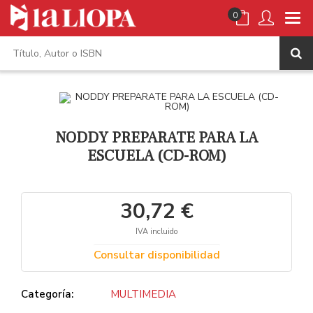
0
NODDY PREPARATE PARA LA
ESCUELA (CD-ROM)
30,72 €
IVA incluido
Consultar disponibilidad
Categoría:
MULTIMEDIA