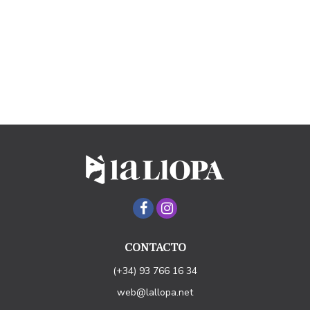
CONTACTO
(+34) 93 766 16 34
web@lallopa.net