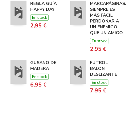
REGLA GUÍA
MARCAPÁGINAS:
HAPPY DAY
SIEMPRE ES
MÁS FÁCIL
En stock
PERDONAR A
2,95 €
UN ENEMIGO
QUE UN AMIGO
En stock
2,95 €
GUSANO DE
FUTBOL
MADERA
BALON
DESLIZANTE
En stock
En stock
6,95 €
7,95 €