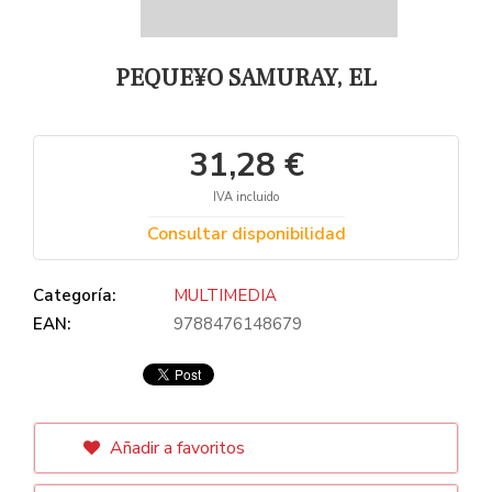
PEQUE¥O SAMURAY, EL
31,28 €
IVA incluido
Consultar disponibilidad
Categoría:
MULTIMEDIA
EAN:
9788476148679
Añadir a favoritos