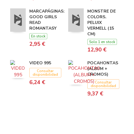
MARCAPÁGINAS:
MONSTRE DE
GOOD GIRLS
COLORS.
READ
PELUIX
ROMANTASY
VERMELL (15
CM)
En stock
Solo 1 en stock
2,95 €
12,90 €
VIDEO 995
POCAHONTAS
(ALBUM +
Consultar
CROMOS)
disponibilidad
6,24 €
Consultar
disponibilidad
9,37 €