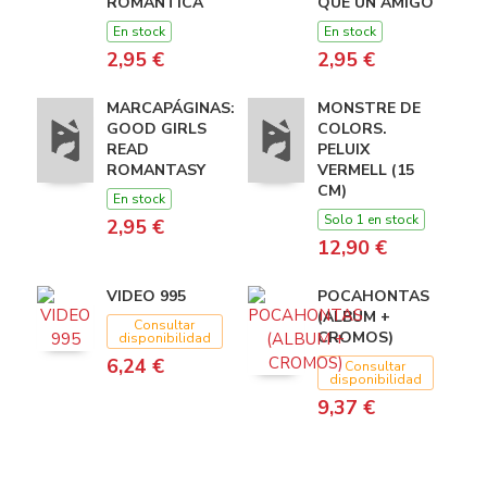
ROMANTICA
QUE UN AMIGO
En stock
En stock
2,95 €
2,95 €
MARCAPÁGINAS:
MONSTRE DE
GOOD GIRLS
COLORS.
READ
PELUIX
ROMANTASY
VERMELL (15
CM)
En stock
Solo 1 en stock
2,95 €
12,90 €
VIDEO 995
POCAHONTAS
(ALBUM +
Consultar
CROMOS)
disponibilidad
6,24 €
Consultar
disponibilidad
9,37 €