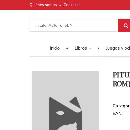
Quiénes somos
Contacto
Inicio
Libros
Juegos y oc
PITU
ROM
Categor
EAN: