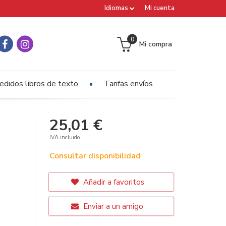
Idiomas
Mi cuenta
0
Mi compra
edidos libros de texto
Tarifas envíos
25,01 €
IVA incluido
Consultar disponibilidad
Añadir a favoritos
Enviar a un amigo