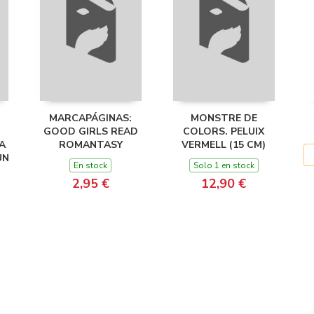
MARCAPÁGINAS:
MONSTRE DE
GOOD GIRLS READ
COLORS. PELUIX
A
ROMANTASY
VERMELL (15 CM)
UN
En stock
Solo 1 en stock
2,95 €
12,90 €