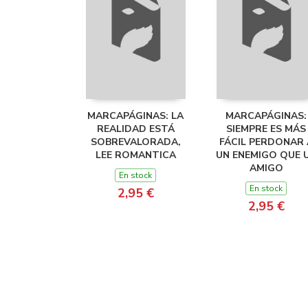
MARCAPÁGINAS: LA
MARCAPÁGINAS:
REALIDAD ESTÁ
SIEMPRE ES MÁS
SOBREVALORADA,
FÁCIL PERDONAR 
LEE ROMANTICA
UN ENEMIGO QUE 
AMIGO
En stock
En stock
2,95 €
2,95 €