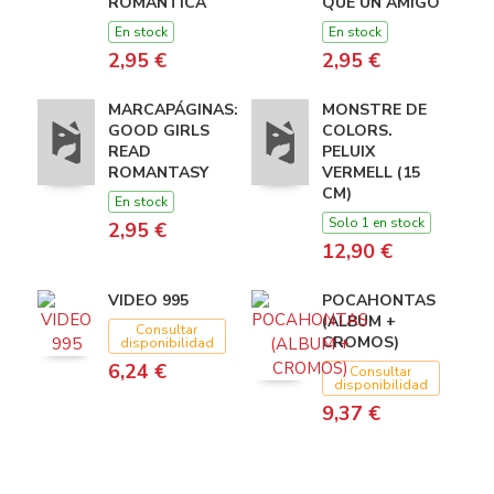
ROMANTICA
QUE UN AMIGO
En stock
En stock
2,95 €
2,95 €
MARCAPÁGINAS:
MONSTRE DE
GOOD GIRLS
COLORS.
READ
PELUIX
ROMANTASY
VERMELL (15
CM)
En stock
Solo 1 en stock
2,95 €
12,90 €
VIDEO 995
POCAHONTAS
(ALBUM +
Consultar
CROMOS)
disponibilidad
6,24 €
Consultar
disponibilidad
9,37 €