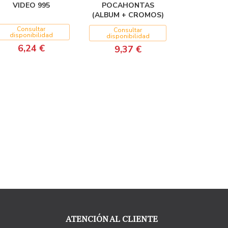
VIDEO 995
POCAHONTAS
(ALBUM + CROMOS)
Consultar
Consultar
disponibilidad
disponibilidad
6,24 €
9,37 €
ATENCIÓN AL CLIENTE