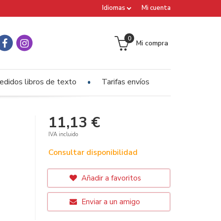
Idiomas
Mi cuenta
0
Mi compra
edidos libros de texto
Tarifas envíos
11,13 €
IVA incluido
Consultar disponibilidad
Añadir a favoritos
Enviar a un amigo