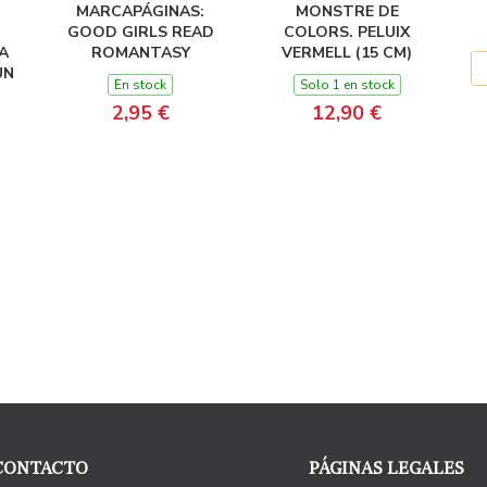
MARCAPÁGINAS:
MONSTRE DE
GOOD GIRLS READ
COLORS. PELUIX
A
ROMANTASY
VERMELL (15 CM)
UN
En stock
Solo 1 en stock
2,95 €
12,90 €
CONTACTO
PÁGINAS LEGALES