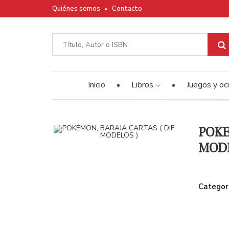
Quiénes somos
Contacto
Inicio
Libros
Juegos y oc
POKE
MODE
Categor