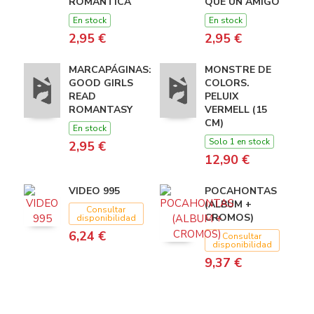
ROMANTICA
QUE UN AMIGO
En stock
En stock
2,95 €
2,95 €
MARCAPÁGINAS:
MONSTRE DE
GOOD GIRLS
COLORS.
READ
PELUIX
ROMANTASY
VERMELL (15
CM)
En stock
Solo 1 en stock
2,95 €
12,90 €
VIDEO 995
POCAHONTAS
(ALBUM +
Consultar
CROMOS)
disponibilidad
6,24 €
Consultar
disponibilidad
9,37 €