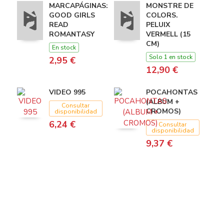
MARCAPÁGINAS:
MONSTRE DE
GOOD GIRLS
COLORS.
READ
PELUIX
ROMANTASY
VERMELL (15
CM)
En stock
Solo 1 en stock
2,95 €
12,90 €
VIDEO 995
POCAHONTAS
(ALBUM +
Consultar
CROMOS)
disponibilidad
6,24 €
Consultar
disponibilidad
9,37 €