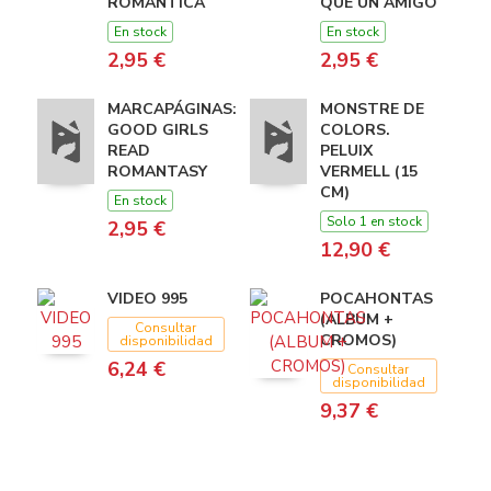
ROMANTICA
QUE UN AMIGO
En stock
En stock
2,95 €
2,95 €
MARCAPÁGINAS:
MONSTRE DE
GOOD GIRLS
COLORS.
READ
PELUIX
ROMANTASY
VERMELL (15
CM)
En stock
Solo 1 en stock
2,95 €
12,90 €
VIDEO 995
POCAHONTAS
(ALBUM +
Consultar
CROMOS)
disponibilidad
6,24 €
Consultar
disponibilidad
9,37 €