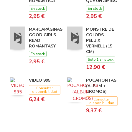
ROMANTICA
QUE UN AMIGO
En stock
En stock
2,95 €
2,95 €
MARCAPÁGINAS:
MONSTRE DE
GOOD GIRLS
COLORS.
READ
PELUIX
ROMANTASY
VERMELL (15
CM)
En stock
Solo 1 en stock
2,95 €
12,90 €
VIDEO 995
POCAHONTAS
(ALBUM +
Consultar
CROMOS)
disponibilidad
6,24 €
Consultar
disponibilidad
9,37 €