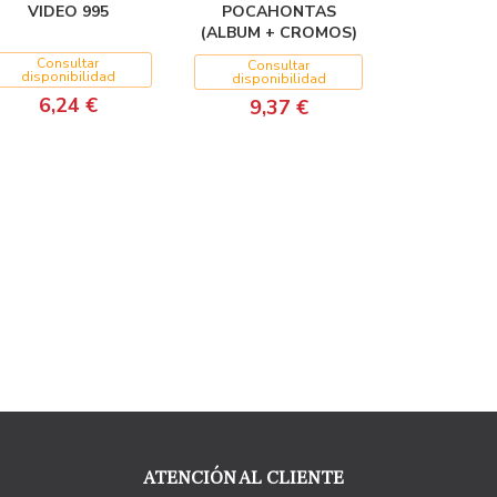
VIDEO 995
POCAHONTAS
(ALBUM + CROMOS)
Consultar
Consultar
disponibilidad
disponibilidad
6,24 €
9,37 €
ATENCIÓN AL CLIENTE