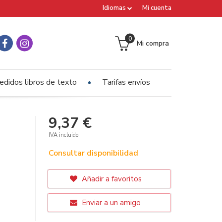
Idiomas
Mi cuenta
0
Mi compra
edidos libros de texto
Tarifas envíos
9,37 €
IVA incluido
Consultar disponibilidad
Añadir a favoritos
Enviar a un amigo