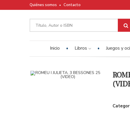
Quiénes somos
Contacto
Inicio
Libros
Juegos y oc
ROME
(VID
Categor