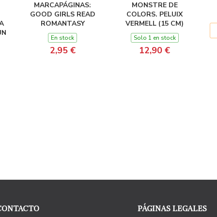
MARCAPÁGINAS:
MONSTRE DE
GOOD GIRLS READ
COLORS. PELUIX
A
ROMANTASY
VERMELL (15 CM)
UN
En stock
Solo 1 en stock
2,95 €
12,90 €
CONTACTO
PÁGINAS LEGALES