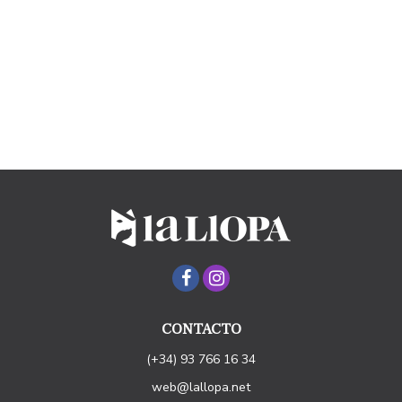
CONTACTO
(+34) 93 766 16 34
web@lallopa.net