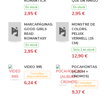
ROMANTICA
QUE UN AMIGO
En stock
En stock
2,95 €
2,95 €
MARCAPÁGINAS:
MONSTRE DE
GOOD GIRLS
COLORS.
READ
PELUIX
ROMANTASY
VERMELL (15
CM)
En stock
Solo 1 en stock
2,95 €
12,90 €
VIDEO 995
POCAHONTAS
(ALBUM +
Consultar
CROMOS)
disponibilidad
6,24 €
Consultar
disponibilidad
9,37 €