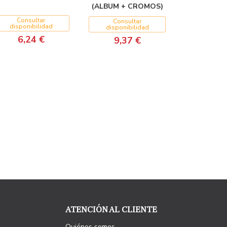
(ALBUM + CROMOS)
Consultar
Consultar
disponibilidad
disponibilidad
6,24 €
9,37 €
ATENCIÓN AL CLIENTE
Quiénes somos