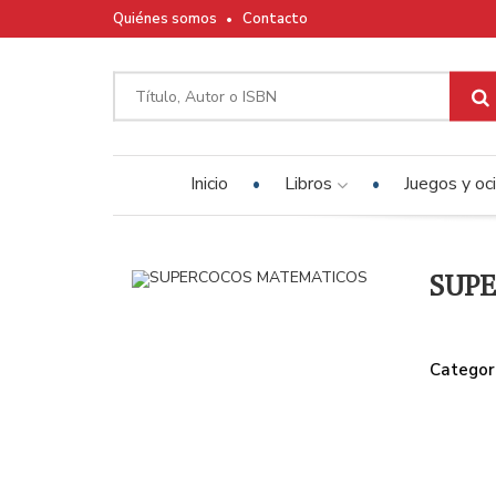
Quiénes somos
Contacto
Inicio
Libros
Juegos y oc
SUP
Categor