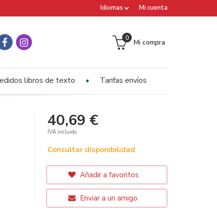
Idiomas
Mi cuenta
0
Mi compra
edidos libros de texto
Tarifas envíos
40,69 €
IVA incluido
Consultar disponibilidad
Añadir a favoritos
Enviar a un amigo