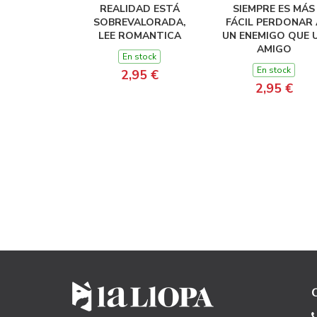
REALIDAD ESTÁ
SIEMPRE ES MÁS
SOBREVALORADA,
FÁCIL PERDONAR 
LEE ROMANTICA
UN ENEMIGO QUE 
AMIGO
En stock
En stock
2,95 €
2,95 €