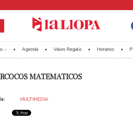
io
Agenda
Vales Regalo
Horarios
P
ERCOCOS MATEMATICOS
ía:
MULTIMEDIA