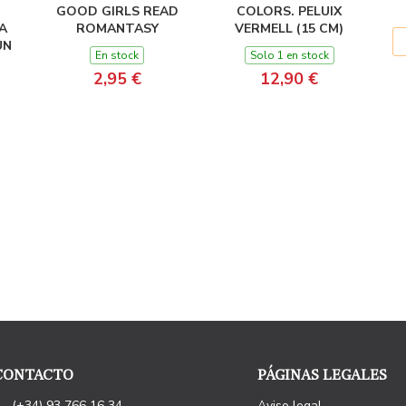
GOOD GIRLS READ
COLORS. PELUIX
A
ROMANTASY
VERMELL (15 CM)
UN
En stock
Solo 1 en stock
2,95 €
12,90 €
CONTACTO
PÁGINAS LEGALES
(+34) 93 766 16 34
Aviso legal