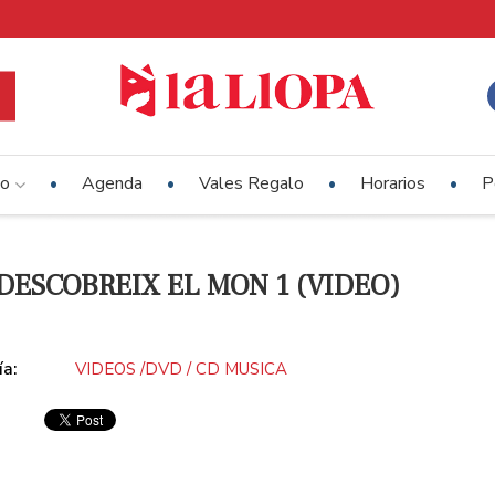
io
Agenda
Vales Regalo
Horarios
P
DESCOBREIX EL MON 1 (VIDEO)
ía:
VIDEOS /DVD / CD MUSICA