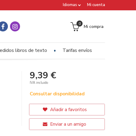
Idiomas
Mi cuenta
0
Mi compra
edidos libros de texto
Tarifas envíos
9,39 €
IVA incluido
Consultar disponibilidad
Añadir a favoritos
Enviar a un amigo