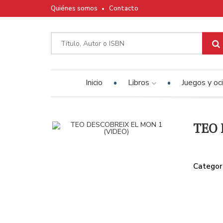
Quiénes somos
Contacto
Inicio
Libros
Juegos y oc
TEO 
Categor