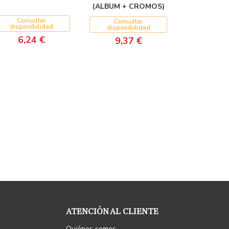
(ALBUM + CROMOS)
Consultar
Consultar
disponibilidad
disponibilidad
6,24 €
9,37 €
ATENCIÓN AL CLIENTE
Quiénes somos