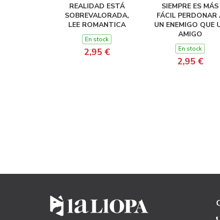
REALIDAD ESTÁ
SIEMPRE ES MÁS
SOBREVALORADA,
FÁCIL PERDONAR 
LEE ROMANTICA
UN ENEMIGO QUE 
AMIGO
En stock
En stock
2,95 €
2,95 €