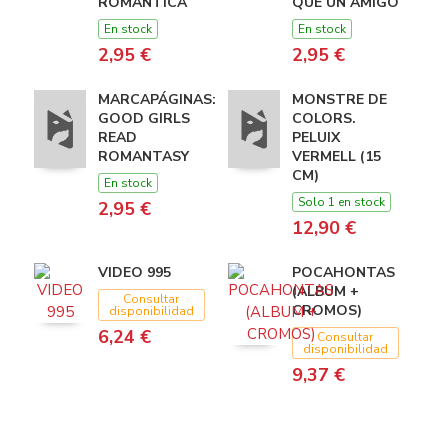
ROMANTICA
QUE UN AMIGO
En stock
En stock
2,95 €
2,95 €
MARCAPÁGINAS:
MONSTRE DE
GOOD GIRLS
COLORS.
READ
PELUIX
ROMANTASY
VERMELL (15
CM)
En stock
Solo 1 en stock
2,95 €
12,90 €
VIDEO 995
POCAHONTAS
(ALBUM +
Consultar
CROMOS)
disponibilidad
6,24 €
Consultar
disponibilidad
9,37 €