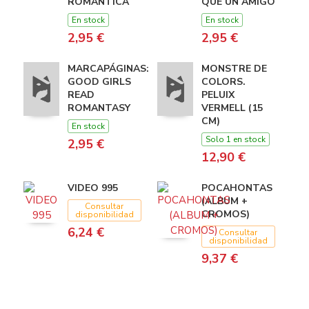
ROMANTICA
QUE UN AMIGO
En stock
En stock
2,95 €
2,95 €
MARCAPÁGINAS:
MONSTRE DE
GOOD GIRLS
COLORS.
READ
PELUIX
ROMANTASY
VERMELL (15
CM)
En stock
Solo 1 en stock
2,95 €
12,90 €
VIDEO 995
POCAHONTAS
(ALBUM +
Consultar
CROMOS)
disponibilidad
6,24 €
Consultar
disponibilidad
9,37 €