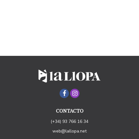
CONTACTO
(+34) 93 766 16 34
web@lallopa.net