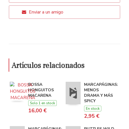
Enviar a un amigo
Artículos relacionados
BOSSA
MARCAPÁGINAS:
HONGUITOS
MENOS
MACARENA
DRAMA Y MÁS
SPICY
Solo 1 en stock
En stock
16,00 €
2,95 €
MARCAPÁGINAS:
PUZZLES WILD