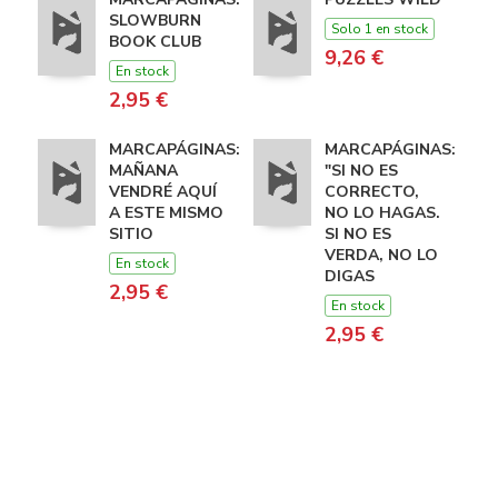
SLOWBURN
Solo 1 en stock
BOOK CLUB
9,26 €
En stock
2,95 €
MARCAPÁGINAS:
MARCAPÁGINAS:
MAÑANA
"SI NO ES
VENDRÉ AQUÍ
CORRECTO,
A ESTE MISMO
NO LO HAGAS.
SITIO
SI NO ES
VERDA, NO LO
En stock
DIGAS
2,95 €
En stock
2,95 €