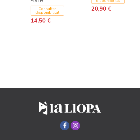
EDITH
disponibilitat
20,90 €
Consultar
disponibilitat
14,50 €