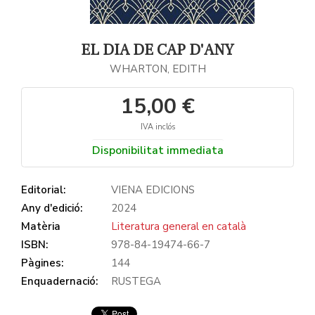
EL DIA DE CAP D'ANY
WHARTON, EDITH
15,00 €
IVA inclós
Disponibilitat immediata
Editorial:
VIENA EDICIONS
Any d'edició:
2024
Matèria
Literatura general en català
ISBN:
978-84-19474-66-7
Pàgines:
144
Enquadernació:
RUSTEGA