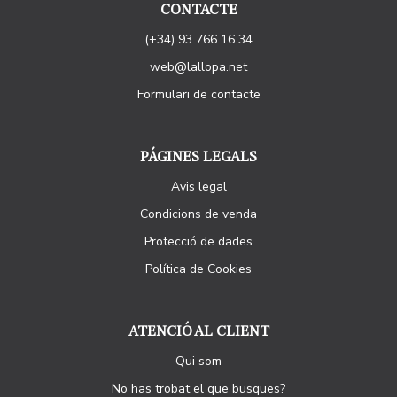
CONTACTE
(+34) 93 766 16 34
web@lallopa.net
Formulari de contacte
PÁGINES LEGALS
Avis legal
Condicions de venda
Protecció de dades
Política de Cookies
ATENCIÓ AL CLIENT
Qui som
No has trobat el que busques?