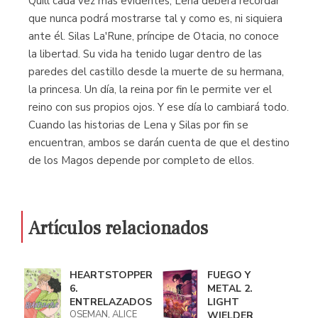
Quill cada vez más evidentes, Lena deberá recordar
que nunca podrá mostrarse tal y como es, ni siquiera
ante él. Silas La'Rune, príncipe de Otacia, no conoce
la libertad. Su vida ha tenido lugar dentro de las
paredes del castillo desde la muerte de su hermana,
la princesa. Un día, la reina por fin le permite ver el
reino con sus propios ojos. Y ese día lo cambiará todo.
Cuando las historias de Lena y Silas por fin se
encuentran, ambos se darán cuenta de que el destino
de los Magos depende por completo de ellos.
Artículos relacionados
HEARTSTOPPER
FUEGO Y
6.
METAL 2.
ENTRELAZADOS
LIGHT
OSEMAN, ALICE
WIELDER