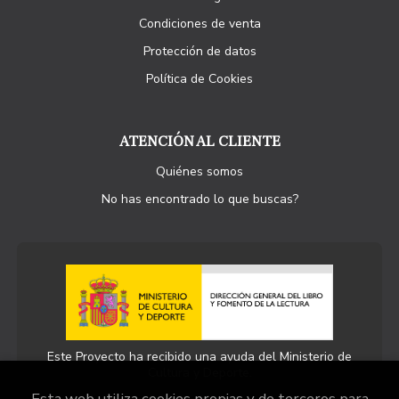
Condiciones de venta
Protección de datos
Política de Cookies
ATENCIÓN AL CLIENTE
Quiénes somos
No has encontrado lo que buscas?
Este Proyecto ha recibido una ayuda del Ministerio de
Cultura y Deporte.
Esta web utiliza cookies propias y de terceros para