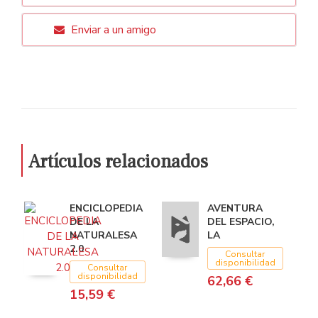
Enviar a un amigo
Artículos relacionados
ENCICLOPEDIA
AVENTURA
DE LA
DEL ESPACIO,
NATURALESA
LA
2.0
Consultar
disponibilidad
Consultar
disponibilidad
62,66 €
15,59 €